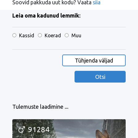
Soovid pakkuda uut kodu? Vaata
siia
Leia oma kadunud lemmik:
Kassid
Koerad
Muu
Tühjenda väljad
Otsi
Tulemuste laadimine ...
91284