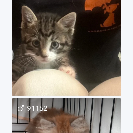
91152