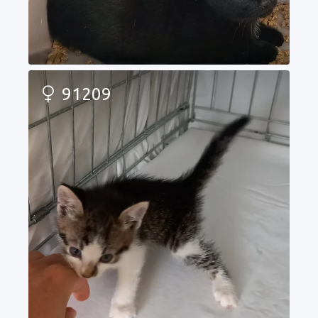
91209