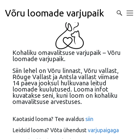
Võru loomade varjupaik
Kohaliku omavalitsuse varjupaik – Võru
loomade varjupaik.
Siin lehel on Võru linnast, Võru vallast,
Rõuge Vallast ja Antsla vallast viimase
14 päeva jooksul hulkuvana leitud
loomade kuulutused. Looma infot
kuvatakse seni, kuni loom on kohaliku
omavalitsuse arvestuses.
Kaotasid looma? Tee avaldus
siin
Leidsid looma? Võta ühendust
varjupaigaga