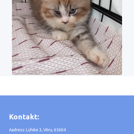
Kontakt:
Aadress: Lühike 3, Võru, 65604