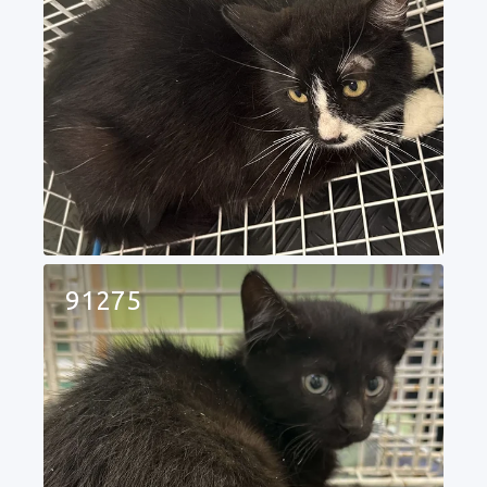
91275