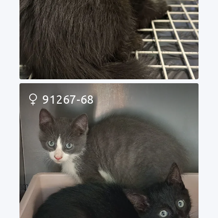
91267-68