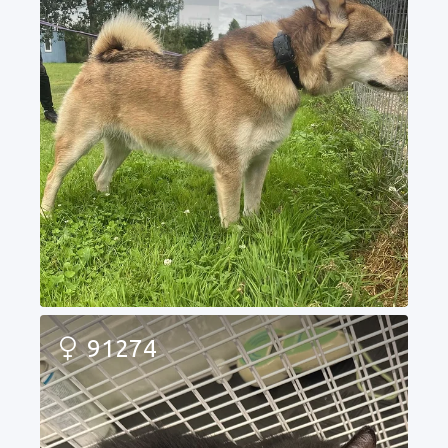
91274