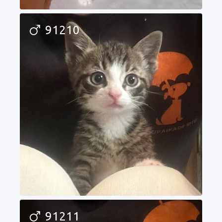
91210
91211